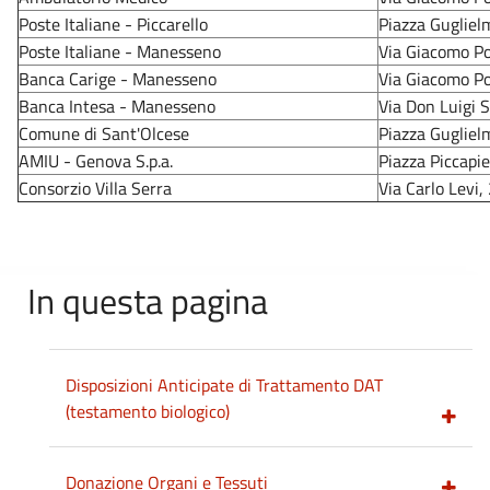
Poste Italiane - Piccarello
Piazza Gugliel
Poste Italiane - Manesseno
Via Giacomo Po
Banca Carige - Manesseno
Via Giacomo Po
Banca Intesa - Manesseno
Via Don Luigi 
Comune di Sant'Olcese
Piazza Gugliel
AMIU - Genova S.p.a.
Piazza Piccapi
Consorzio Villa Serra
Via Carlo Levi,
In questa pagina
Disposizioni Anticipate di Trattamento DAT
(testamento biologico)
Donazione Organi e Tessuti