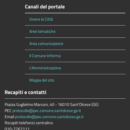
Canali del portale
Vivere la Città
Aree tematiche
Area comunicazione
Il Comune Informa
L'Amministrazione
Mappa del sito
Recapiti e contatti
Piazza Guglielmo Marconi, 40 - 16010 Sant'Olcese (GE)
PEC
protocollo@pec.comune.santolcese.ge.it
Email
protocollo@pec.comune.santolcese.ge.it
Recapiti telefonici centralino
010-7267111