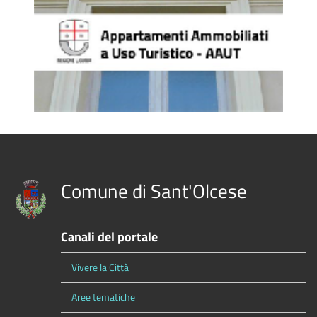
Comune di Sant'Olcese
Canali del portale
Vivere la Città
Aree tematiche