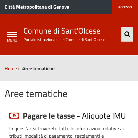
Città Metropolitana di Genova
ACCESSO
Comune di Sant'Olcese
Portale istituzionale del Comune di Sant'Olcese
Home
»
Aree tematiche
Aree tematiche
Pagare le tasse
-
Aliquote IMU
In quest'area troverete tutte le informazioni relative ai
tributi: modalità di pagamento, regolamenti e