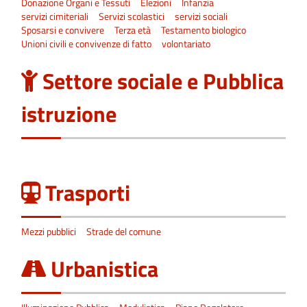
Donazione Organi e Tessuti
Elezioni
Infanzia
servizi cimiteriali
Servizi scolastici
servizi sociali
Sposarsi e convivere
Terza età
Testamento biologico
Unioni civili e convivenze di fatto
volontariato
Settore sociale e Pubblica
istruzione
Trasporti
Mezzi pubblici
Strade del comune
Urbanistica