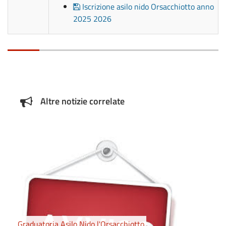
Iscrizione asilo nido Orsacchiotto anno
2025 2026
Altre notizie correlate
Graduatoria Asilo Nido l'Orsacchiotto