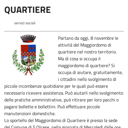
QUARTIERE
servizi sociali
Partano da oggi, 8 novembre le
attività del Maggiordomo di
quartiere nel nostro territorio.
Ma di cosa si occupa il
maggiordomo di quartiere? Si
occupa di aiutare, gratuitamente,
i cittadini nello svolgimento di
piccole incombenze quotidiane per le quali può essere
necessario ricevere assistenza. Può aiutarli nello svolgimento
delle pratiche amministrative, può ritirare per loro pacchi o
pagare bollette e bollettini. Può effettuare piccole
manutenzioni domestiche.
Lo sportello del Maggiordomo di Quartiere è presso la sede
del Comune di S.Olcese, nella giornata di Mercoledì dalle ore