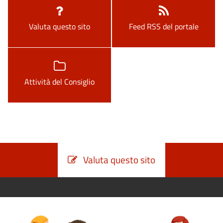
Valuta questo sito
Feed RSS del portale
Attività del Consiglio
Valuta questo sito