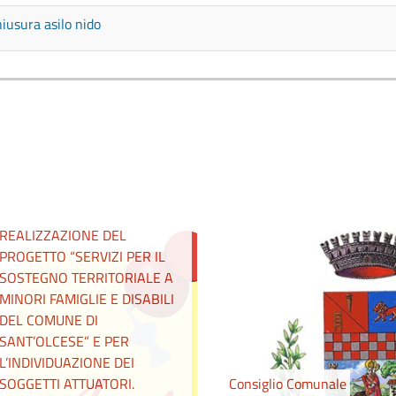
iusura asilo nido
AVVISO PUBBLICO PER LA
MANIFESTAZIONE DI
INTERESSE PER LA
COPROGETTAZIONE E
REALIZZAZIONE DEL
PROGETTO “SERVIZI PER IL
SOSTEGNO TERRITORIALE A
MINORI FAMIGLIE E DISABILI
DEL COMUNE DI
SANT’OLCESE” E PER
L’INDIVIDUAZIONE DEI
SOGGETTI ATTUATORI.
Consiglio Comunale