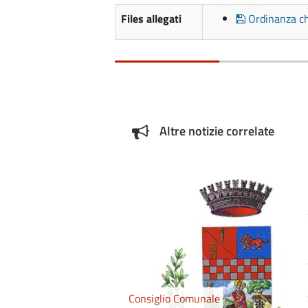
Files allegati
Ordinanza ch
Altre notizie correlate
Consiglio Comunale