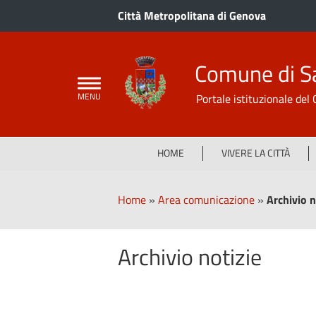
Città Metropolitana di Genova
Comune di S
Portale istituzionale de
HOME
VIVERE LA CITTÀ
Home
»
Area comunicazione
»
Archivio n
Archivio notizie