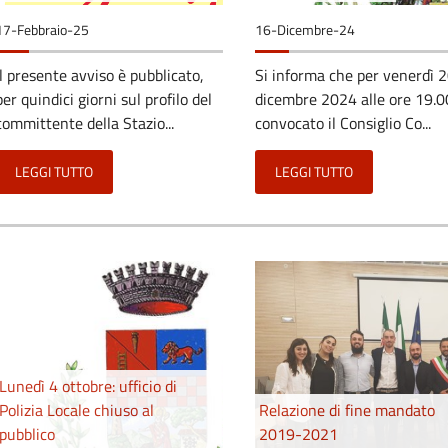
17-Febbraio-25
16-Dicembre-24
Il presente avviso è pubblicato,
Si informa che per venerdì 
per quindici giorni sul profilo del
dicembre 2024 alle ore 19.0
committente della Stazio...
convocato il Consiglio Co...
LEGGI TUTTO
LEGGI TUTTO
Lunedì 4 ottobre: ufficio di
Polizia Locale chiuso al
Relazione di fine mandato
pubblico
2019-2021