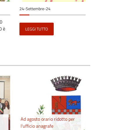
24-Settembre-24
20
0 è
LEGGI TUTTO
Ad agosto orario ridotto per
l'ufficio anagrafe