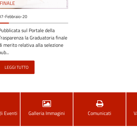
FINALE
07-Febbraio-20
Pubblicata sul Portale della
Trasparenza la Graduatoria finale
di merito relativa alla selezione
pub...
LEGGI TUTTO
li Eventi
Galleria Immagini
Comunicati
V