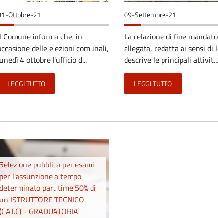
01-Ottobre-21
09-Settembre-21
Il Comune informa che, in
La relazione di fine mandato
occasione delle elezioni comunali,
allegata, redatta ai sensi di 
lunedì 4 ottobre l'ufficio d...
descrive le principali attivit...
LEGGI TUTTO
LEGGI TUTTO
Selezione pubblica per esami
per l'assunzione a tempo
determinato part time 50% di
un ISTRUTTORE TECNICO
(CAT.C) - GRADUATORIA