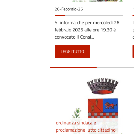
26-Febbraio-25
Si informa che per mercoledì 26
febbraio 2025 alle ore 19.30 è
convocato il Consi...
LEGGI TUTTO
ordinanza sindacale
proclamazione lutto cittadino