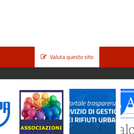
Valuta questo sito