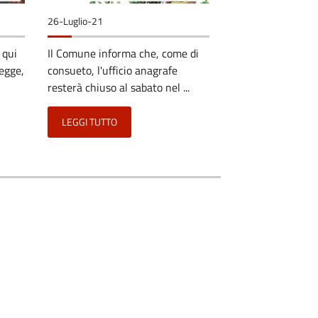
26-Luglio-21
 qui
Il Comune informa che, come di
legge,
consueto, l'ufficio anagrafe
resterà chiuso al sabato nel ...
LEGGI TUTTO