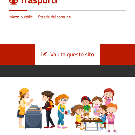
Mezzi pubblici
Strade del comune
Valuta questo sito