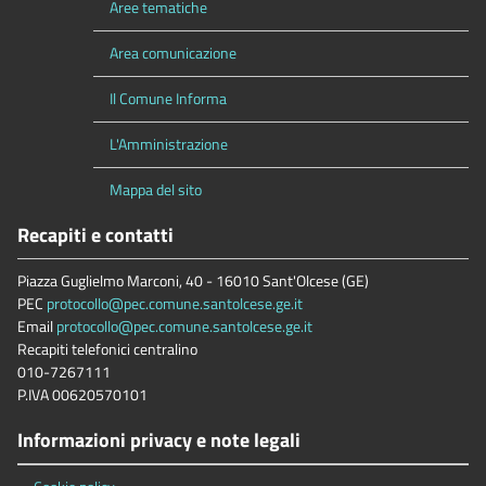
Aree tematiche
Area comunicazione
Il Comune Informa
L'Amministrazione
Mappa del sito
Recapiti e contatti
Piazza Guglielmo Marconi, 40 - 16010 Sant'Olcese (GE)
PEC
protocollo@pec.comune.santolcese.ge.it
Email
protocollo@pec.comune.santolcese.ge.it
Recapiti telefonici centralino
010-7267111
P.IVA 00620570101
Informazioni privacy e note legali