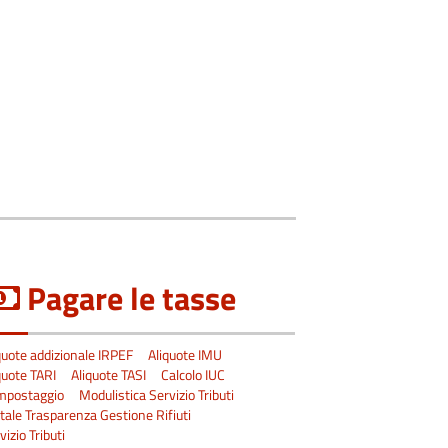
Pagare le tasse
quote addizionale IRPEF
Aliquote IMU
quote TARI
Aliquote TASI
Calcolo IUC
mpostaggio
Modulistica Servizio Tributi
tale Trasparenza Gestione Rifiuti
vizio Tributi