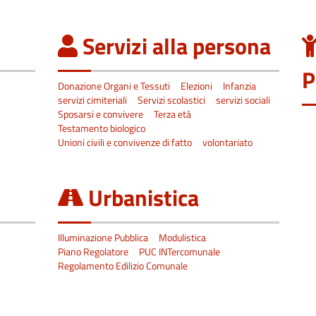
Servizi alla persona
P
Donazione Organi e Tessuti
Elezioni
Infanzia
servizi cimiteriali
Servizi scolastici
servizi sociali
Sposarsi e convivere
Terza età
Testamento biologico
Unioni civili e convivenze di fatto
volontariato
Urbanistica
Illuminazione Pubblica
Modulistica
Piano Regolatore
PUC INTercomunale
Regolamento Edilizio Comunale