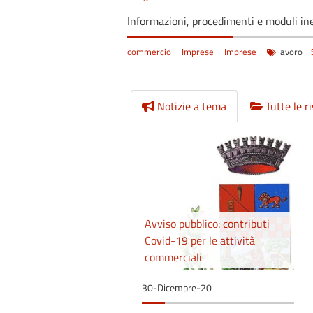
Informazioni, procedimenti e moduli ine
commercio
Imprese
Imprese
lavoro
Notizie a tema
Tutte le r
Avviso pubblico: contributi
Covid-19 per le attività
commerciali
30-Dicembre-20