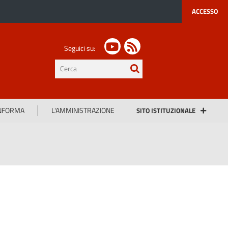
ACCESSO
Seguici su:
testo
da
cercare
INFORMA
L'AMMINISTRAZIONE
SITO ISTITUZIONALE