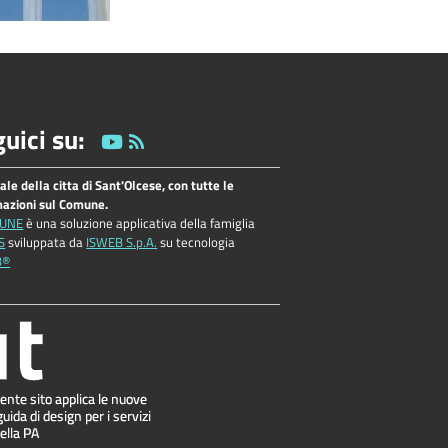
uici su:
tale della citta di Sant'Olcese, con tutte le
mazioni sul Comune.
UNE
è una soluzione applicativa della famiglia
S
sviluppata da
ISWEB S.p.A.
su tecnologia
B®