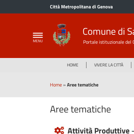
Città Metropolitana di Genova
Comune di S
Portale istituzionale de
HOME
VIVERE LA CITTÀ
Home
»
Aree tematiche
Aree tematiche
Attività Produttive