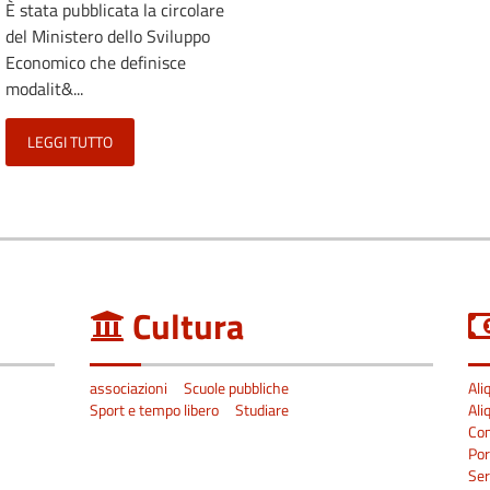
È stata pubblicata la circolare
del Ministero dello Sviluppo
Economico che definisce
modalit&...
LEGGI TUTTO
Cultura
associazioni
Scuole pubbliche
Ali
Sport e tempo libero
Studiare
Ali
Co
Por
Ser