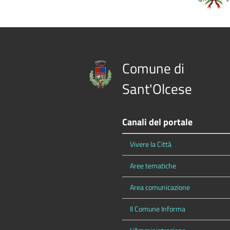
Comune di
Sant'Olcese
Canali del portale
Vivere la Città
Aree tematiche
Area comunicazione
Il Comune Informa