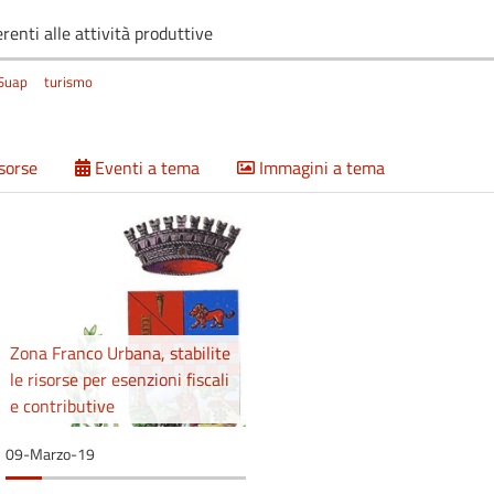
renti alle attività produttive
Suap
turismo
isorse
Eventi a tema
Immagini a tema
Zona Franco Urbana, stabilite
le risorse per esenzioni fiscali
e contributive
09-Marzo-19