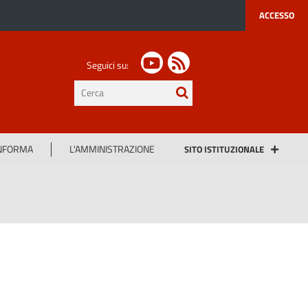
ACCESSO
Seguici su:
testo
da
cercare
INFORMA
L'AMMINISTRAZIONE
SITO ISTITUZIONALE