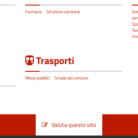
Farmacie
Strutture sanitarie
Don
ser
Spo
Tes
Uni
Trasporti
Mezzi pubblici
Strade del comune
Valuta questo sito