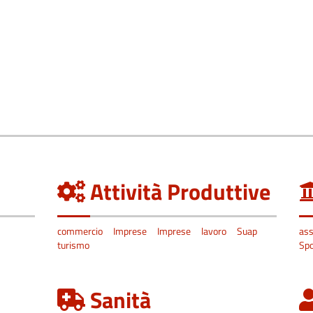
Attività Produttive
commercio
Imprese
Imprese
lavoro
Suap
ass
turismo
Spo
Sanità