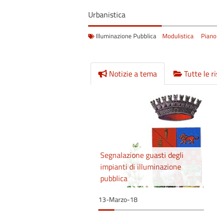
Urbanistica
Illuminazione Pubblica
Modulistica
Piano
Notizie a tema
Tutte le r
Segnalazione guasti degli
impianti di illuminazione
pubblica
13-Marzo-18