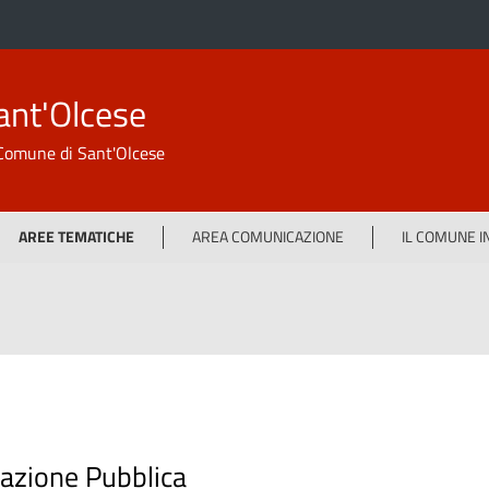
ant'Olcese
l Comune di Sant'Olcese
AREE TEMATICHE
AREA COMUNICAZIONE
IL COMUNE 
nazione Pubblica