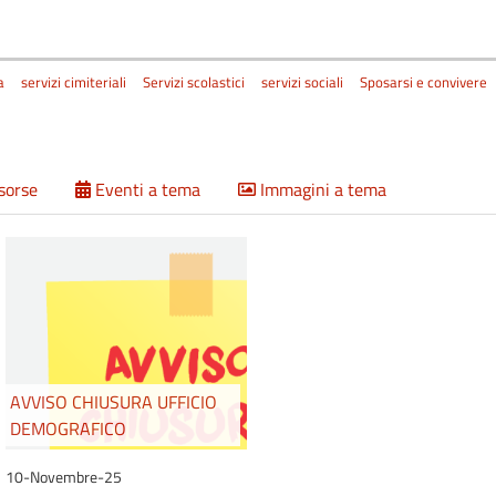
a
servizi cimiteriali
Servizi scolastici
servizi sociali
Sposarsi e convivere
isorse
Eventi a tema
Immagini a tema
AVVISO CHIUSURA UFFICIO
DEMOGRAFICO
10-Novembre-25