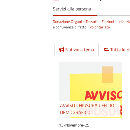
Servizi alla persona
Donazione Organi e Tessuti
Elezioni
Infanzi
e convivenze di fatto
volontariato
Notizie a tema
Tutte le r
AVVISO CHIUSURA UFFICIO
DEMOGRAFICO
13-Novembre-25