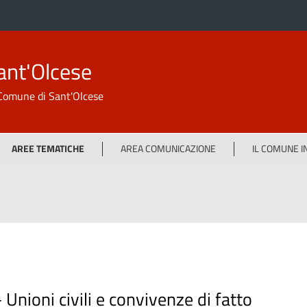
ant'Olcese
l Comune di Sant'Olcese
AREE TEMATICHE
AREA COMUNICAZIONE
IL COMUNE 
-
Unioni civili e convivenze di fatto