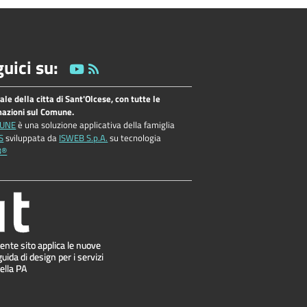
uici su:
tale della citta di Sant'Olcese, con tutte le
mazioni sul Comune.
UNE
è una soluzione applicativa della famiglia
S
sviluppata da
ISWEB S.p.A.
su tecnologia
B®