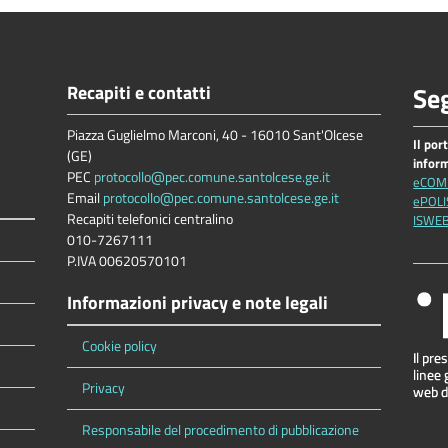
Recapiti e contatti
Seg
Piazza Guglielmo Marconi, 40 - 16010 Sant'Olcese
Il por
(GE)
infor
PEC
protocollo@pec.comune.santolcese.ge.it
eCOM
Email
protocollo@pec.comune.santolcese.ge.it
ePOLI
Recapiti telefonici centralino
ISWE
010-7267111
P.IVA 00620570101
Informazioni privacy e note legali
Cookie policy
Privacy
Responsabile del procedimento di pubblicazione