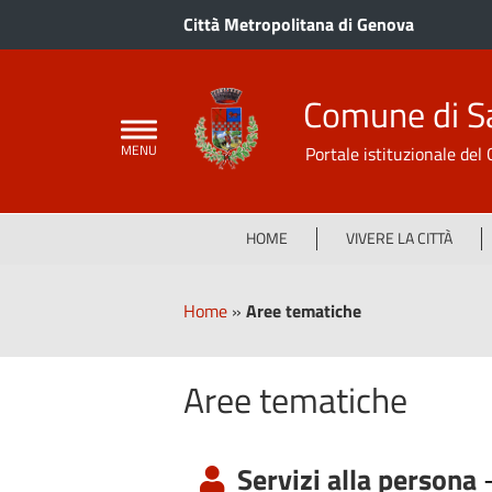
Città Metropolitana di Genova
Comune di S
Portale istituzionale de
HOME
VIVERE LA CITTÀ
Home
»
Aree tematiche
Aree tematiche
Servizi alla persona