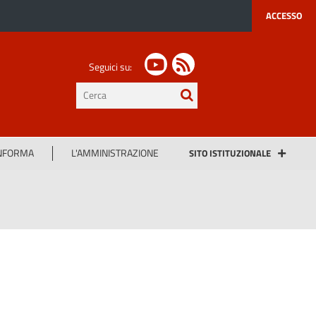
ACCESSO
Seguici su:
testo
da
cercare
INFORMA
L'AMMINISTRAZIONE
SITO ISTITUZIONALE