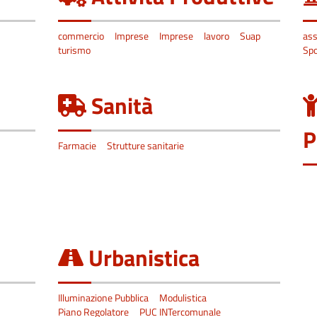
commercio
Imprese
Imprese
lavoro
Suap
ass
turismo
Spo
Sanità
P
Farmacie
Strutture sanitarie
Urbanistica
Illuminazione Pubblica
Modulistica
Piano Regolatore
PUC INTercomunale