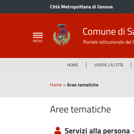
Città Metropolitana di Genova
Comune di S
Portale istituzionale de
HOME
VIVERE LA CITTÀ
Home
»
Aree tematiche
Aree tematiche
Servizi alla persona