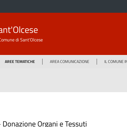
ant'Olcese
l Comune di Sant'Olcese
AREE TEMATICHE
AREA COMUNICAZIONE
IL COMUNE 
-
Donazione Organi e Tessuti