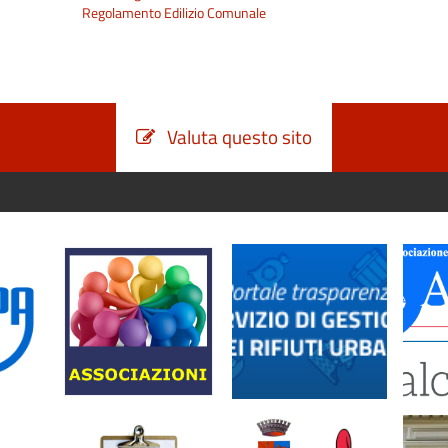
Regolamento Edilizio Comunale
Valuta questo sito