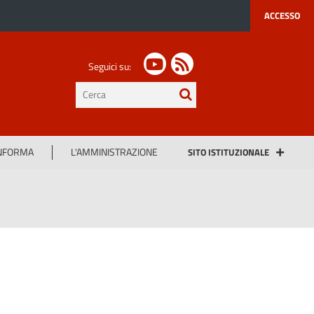
ACCESSO
Seguici su:
testo
da
cercare
INFORMA
L'AMMINISTRAZIONE
SITO ISTITUZIONALE