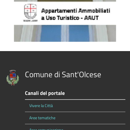
Comune di Sant'Olcese
Canali del portale
Vivere la Città
Aree tematiche
Area comunicazione