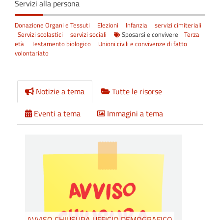
Servizi alla persona
Donazione Organi e Tessuti
Elezioni
Infanzia
servizi cimiteriali
Servizi scolastici
servizi sociali
Sposarsi e convivere
Terza
età
Testamento biologico
Unioni civili e convivenze di fatto
volontariato
Notizie a tema
Tutte le risorse
Eventi a tema
Immagini a tema
AVVISO CHIUSURA UFFICIO DEMOGRAFICO