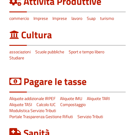
Attività Produttive
commercio
Imprese
Imprese
lavoro
Suap
turismo
Cultura
associazioni
Scuole pubbliche
Sport e tempo libero
Studiare
Pagare le tasse
Aliquote addizionale IRPEF
Aliquote IMU
Aliquote TARI
Aliquote TASI
Calcolo IUC
Compostaggio
Modulistica Servizio Tributi
Portale Trasparenza Gestione Rifiuti
Servizio Tributi
Sanità