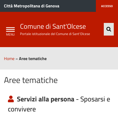
Città Metropolitana di Genova
ACCESSO
Comune di Sant'Olcese
Portale istituzionale del Comune di Sant'Olcese
Home
»
Aree tematiche
Aree tematiche
Servizi alla persona
-
Sposarsi e
convivere