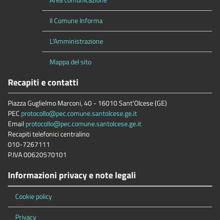
Il Comune Informa
L'Amministrazione
Mappa del sito
Recapiti e contatti
Piazza Guglielmo Marconi, 40 - 16010 Sant'Olcese (GE)
PEC
protocollo@pec.comune.santolcese.ge.it
Email
protocollo@pec.comune.santolcese.ge.it
Recapiti telefonici centralino
010-7267111
P.IVA 00620570101
Informazioni privacy e note legali
Cookie policy
Privacy