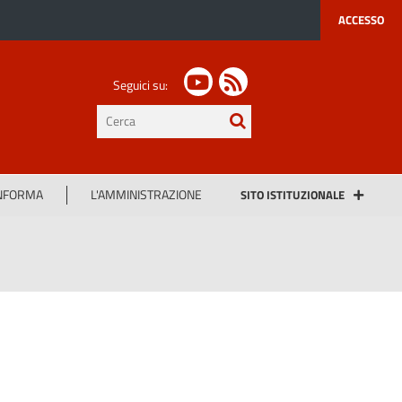
ACCESSO
Seguici su:
testo
da
cercare
INFORMA
L'AMMINISTRAZIONE
SITO ISTITUZIONALE