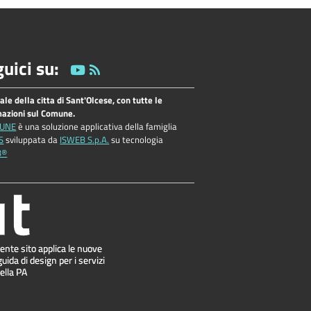
uici su:
tale della citta di Sant'Olcese, con tutte le
mazioni sul Comune.
UNE
è una soluzione applicativa della famiglia
S
sviluppata da
ISWEB S.p.A.
su tecnologia
B®