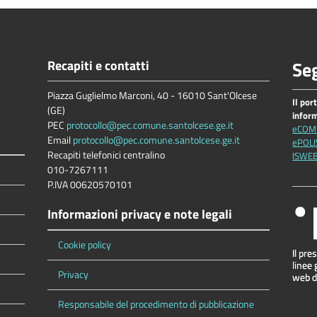
Recapiti e contatti
Seg
Piazza Guglielmo Marconi, 40 - 16010 Sant'Olcese
Il por
(GE)
infor
PEC
protocollo@pec.comune.santolcese.ge.it
eCOM
Email
protocollo@pec.comune.santolcese.ge.it
ePOLI
Recapiti telefonici centralino
ISWE
010-7267111
P.IVA 00620570101
Informazioni privacy e note legali
Cookie policy
Privacy
Responsabile del procedimento di pubblicazione