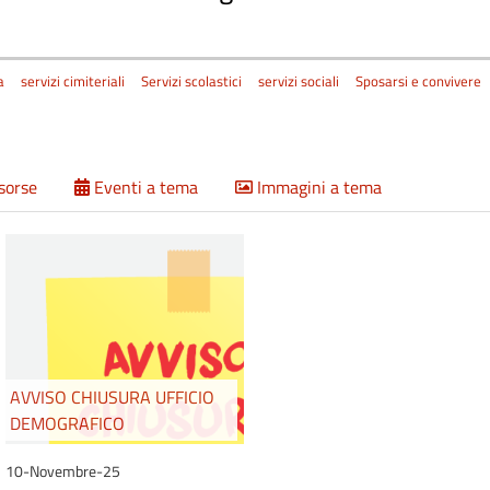
a
servizi cimiteriali
Servizi scolastici
servizi sociali
Sposarsi e convivere
isorse
Eventi a tema
Immagini a tema
AVVISO CHIUSURA UFFICIO
DEMOGRAFICO
10-Novembre-25