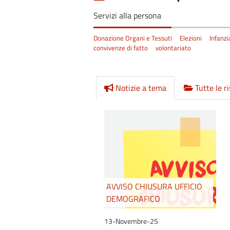
Servizi alla persona
Donazione Organi e Tessuti
Elezioni
Infanzi
convivenze di fatto
volontariato
Notizie a tema
Tutte le r
AVVISO CHIUSURA UFFICIO
DEMOGRAFICO
13-Novembre-25