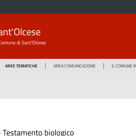
ant'Olcese
l Comune di Sant'Olcese
AREE TEMATICHE
AREA COMUNICAZIONE
IL COMUNE 
-
Testamento biologico