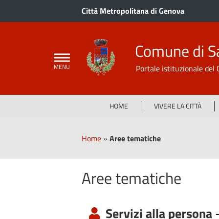
Città Metropolitana di Genova
Comune di S
Portale istituzionale de
HOME
VIVERE LA CITTÀ
Home
»
Aree tematiche
Aree tematiche
Servizi alla persona