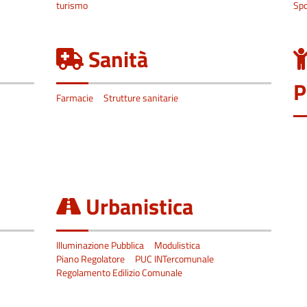
turismo
Spo
Sanità
P
Farmacie
Strutture sanitarie
Urbanistica
Illuminazione Pubblica
Modulistica
Piano Regolatore
PUC INTercomunale
Regolamento Edilizio Comunale