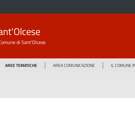
ant'Olcese
l Comune di Sant'Olcese
AREE TEMATICHE
AREA COMUNICAZIONE
IL COMUNE 