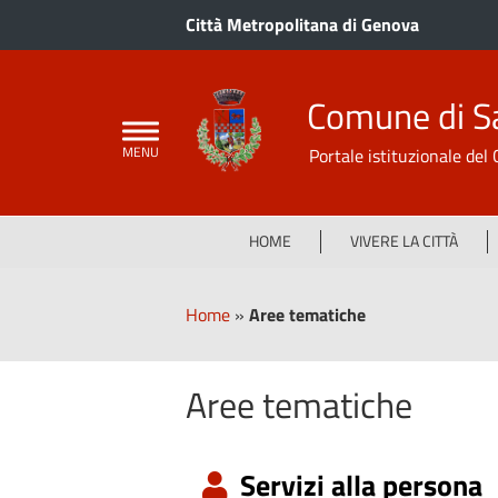
Città Metropolitana di Genova
Comune di S
Portale istituzionale de
HOME
VIVERE LA CITTÀ
Home
»
Aree tematiche
Aree tematiche
Servizi alla persona