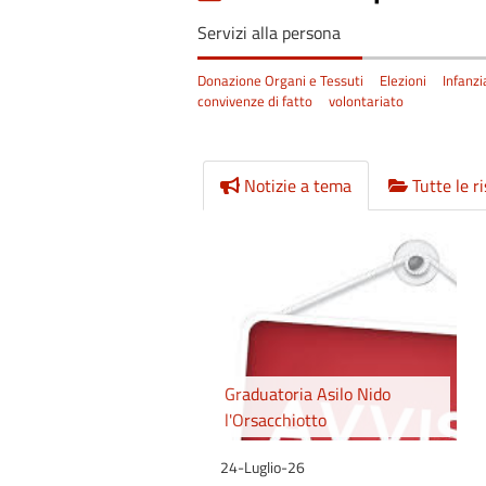
Servizi alla persona
Donazione Organi e Tessuti
Elezioni
Infanzi
convivenze di fatto
volontariato
Notizie a tema
Tutte le r
Graduatoria Asilo Nido
l'Orsacchiotto
24-Luglio-26