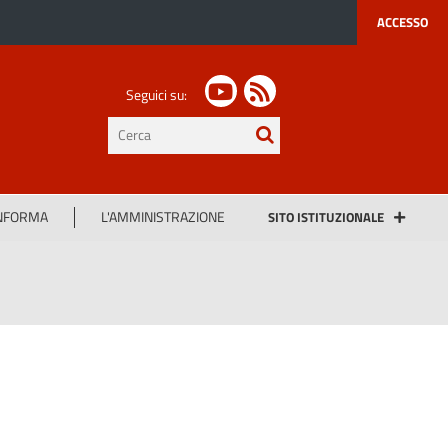
ACCESSO
Seguici su:
testo
da
cercare
INFORMA
L'AMMINISTRAZIONE
SITO ISTITUZIONALE