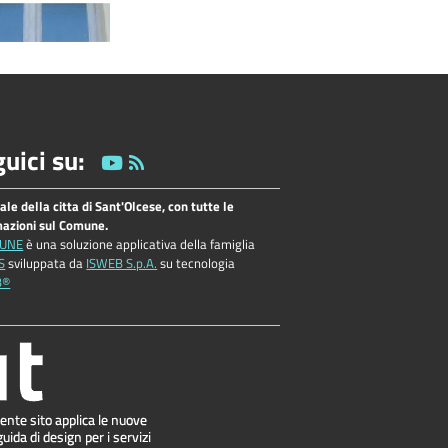
uici su:
tale della citta di Sant'Olcese, con tutte le
mazioni sul Comune.
UNE
è una soluzione applicativa della famiglia
S
sviluppata da
ISWEB S.p.A.
su tecnologia
B®