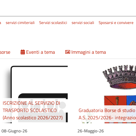
a
servizi cimiteriali
Servizi scolastici
servizi sociali
Sposarsi e convivere
isorse
Eventi a tema
Immagini a tema
ISCRIZIONE AL SERVIZIO DI
TRASPORTO SCOLASTICO
Graduatoria Borse di studio
(Anno scolastico 2026/2027)
A.S. 2025/2026- integrazi
08-Giugno-26
26-Maggio-26