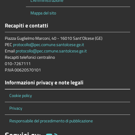
L'Amministrazione
Mappa del sito
Recapiti e contatti
Piazza Guglielmo Marconi, 40 - 16010 Sant'Olcese (GE)
PEC
protocollo@pec.comune.santolcese.ge.it
Email
protocollo@pec.comune.santolcese.ge.it
Recapiti telefonici centralino
010-7267111
P.IVA 00620570101
Informazioni privacy e note legali
Cookie policy
Privacy
Responsabile del procedimento di pubblicazione