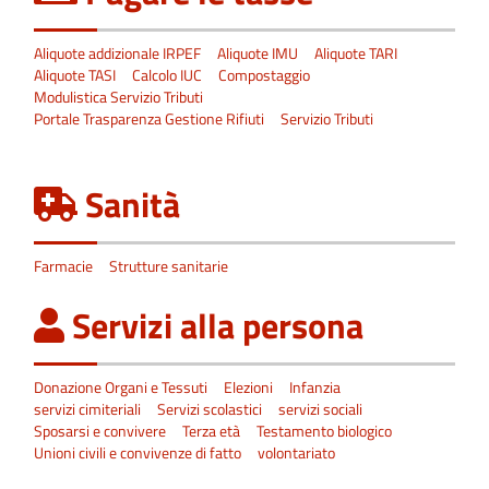
Aliquote addizionale IRPEF
Aliquote IMU
Aliquote TARI
Aliquote TASI
Calcolo IUC
Compostaggio
Modulistica Servizio Tributi
Portale Trasparenza Gestione Rifiuti
Servizio Tributi
Sanità
Farmacie
Strutture sanitarie
Servizi alla persona
Donazione Organi e Tessuti
Elezioni
Infanzia
servizi cimiteriali
Servizi scolastici
servizi sociali
Sposarsi e convivere
Terza età
Testamento biologico
Unioni civili e convivenze di fatto
volontariato