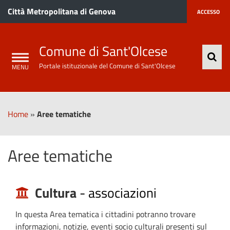
Città Metropolitana di Genova
ACCESSO
Comune di Sant'Olcese
Portale istituzionale del Comune di Sant'Olcese
Home
»
Aree tematiche
Aree tematiche
Cultura
-
associazioni
In questa Area tematica i cittadini potranno trovare
informazioni, notizie, eventi socio culturali presenti sul