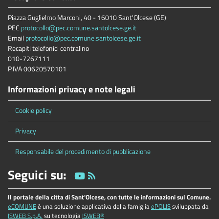
Piazza Guglielmo Marconi, 40 - 16010 Sant'Olcese (GE)
PEC
protocollo@pec.comune.santolcese.ge.it
Email
protocollo@pec.comune.santolcese.ge.it
Recapiti telefonici centralino
010-7267111
P.IVA 00620570101
Informazioni privacy e note legali
Cookie policy
Privacy
Responsabile del procedimento di pubblicazione
Seguici su:
Il portale della citta di Sant'Olcese, con tutte le informazioni sul Comune.
eCOMUNE
è una soluzione applicativa della famiglia
ePOLIS
sviluppata da
ISWEB S.p.A.
su tecnologia
ISWEB®