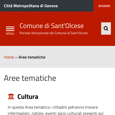
Città Metropolitana di Genova
ACCESSO
Comune di Sant'Olcese
Portale istituzionale del Comune di Sant'Olcese
Home
»
Aree tematiche
Aree tematiche
Cultura
In questa Area tematica i cittadini potranno trovare
informazioni, notizie, eventi socio culturali presenti sul