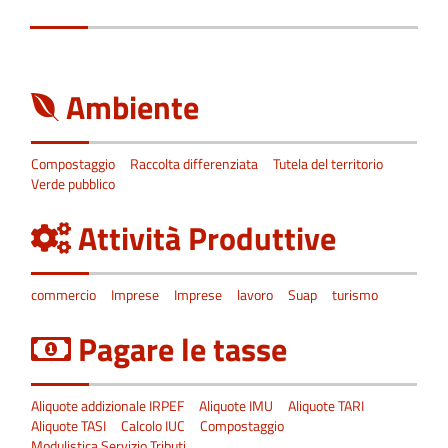
Ambiente
Compostaggio
Raccolta differenziata
Tutela del territorio
Verde pubblico
Attività Produttive
commercio
Imprese
Imprese
lavoro
Suap
turismo
Pagare le tasse
Aliquote addizionale IRPEF
Aliquote IMU
Aliquote TARI
Aliquote TASI
Calcolo IUC
Compostaggio
Modulistica Servizio Tributi