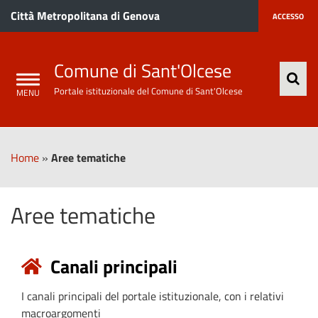
Città Metropolitana di Genova
ACCESSO
Comune di Sant'Olcese
Portale istituzionale del Comune di Sant'Olcese
Home
»
Aree tematiche
Aree tematiche
Canali principali
I canali principali del portale istituzionale, con i relativi
macroargomenti