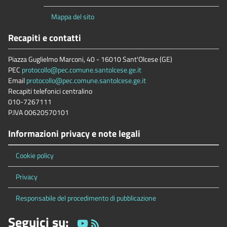
Mappa del sito
Recapiti e contatti
Piazza Guglielmo Marconi, 40 - 16010 Sant'Olcese (GE)
PEC
protocollo@pec.comune.santolcese.ge.it
Email
protocollo@pec.comune.santolcese.ge.it
Recapiti telefonici centralino
010-7267111
P.IVA 00620570101
Informazioni privacy e note legali
Cookie policy
Privacy
Responsabile del procedimento di pubblicazione
Seguici su: