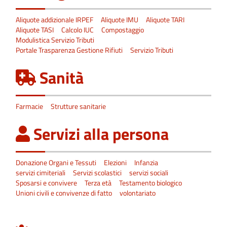
Aliquote addizionale IRPEF
Aliquote IMU
Aliquote TARI
Aliquote TASI
Calcolo IUC
Compostaggio
Modulistica Servizio Tributi
Portale Trasparenza Gestione Rifiuti
Servizio Tributi
Sanità
Farmacie
Strutture sanitarie
Servizi alla persona
Donazione Organi e Tessuti
Elezioni
Infanzia
servizi cimiteriali
Servizi scolastici
servizi sociali
Sposarsi e convivere
Terza età
Testamento biologico
Unioni civili e convivenze di fatto
volontariato